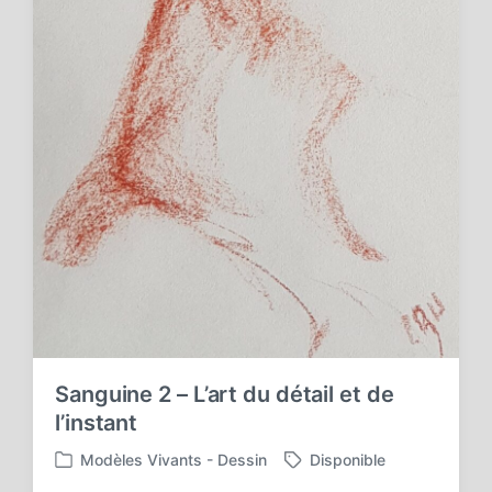
Sanguine 2 – L’art du détail et de
l’instant
Modèles Vivants - Dessin
Disponible
P
T