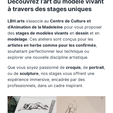
Découvrez l’art du modèle vivant
à travers des stages uniques
LBH.arts
s’associe au
Centre de Culture et
d’Animation de la Madeleine
pour vous proposer
des
stages de modèles vivants
en
dessin
et en
modelage
. Ces ateliers sont conçus pour les
artistes en herbe comme pour les confirmés
,
souhaitant perfectionner leur technique ou
explorer une nouvelle discipline artistique.
Que vous soyez passionné de
croquis
, de
portrait
,
ou de
sculpture
, nos stages vous offrent une
expérience immersive, encadrée par des
professionnels, dans un cadre inspirant.