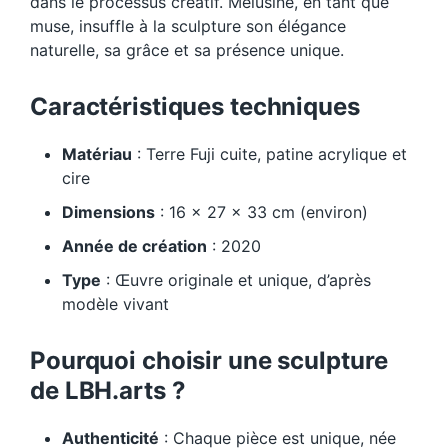
dans le processus créatif. Mélusine, en tant que
muse, insuffle à la sculpture son élégance
naturelle, sa grâce et sa présence unique.
Caractéristiques techniques
Matériau
: Terre Fuji cuite, patine acrylique et
cire
Dimensions
: 16 x 27 x 33 cm (environ)
Année de création
: 2020
Type
: Œuvre originale et unique, d’après
modèle vivant
Pourquoi choisir une sculpture
de LBH.arts ?
Authenticité
: Chaque pièce est unique, née