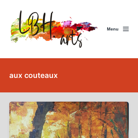
Menu
aux couteaux